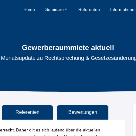
Home
Seminare
Referenten
Informatione
Gewerberaummiete aktuell
r Monatsupdate zu Rechtsprechung & Gesetzesänderun
Referenten
Bewertungen
recht. Daher gilt es sich laufend über die aktuellen