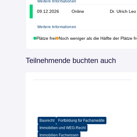
Weitere Informationen
09.12.2026
Online
Dr. Ulrich Leo
Weitere Informationen
Plätze frei
Noch weniger als die Hälfte der Plätze fr
Teilnehmende buchten auch
Baurecht
Fortbildung für Fachanwälte
Immobilien und WEG-Recht
Immobilien Fachwissen