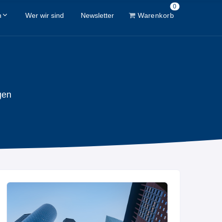
0
n
Wer wir sind
Newsletter
Warenkorb
gen