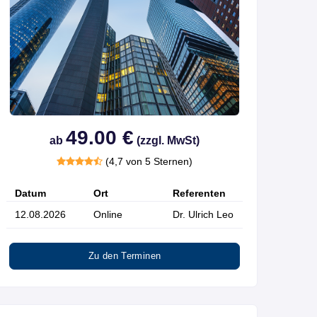
49.00 €
ab
(zzgl. MwSt)
(4,7 von 5 Sternen)
Datum
Ort
Referenten
12.08.2026
Online
Dr. Ulrich Leo
Zu den Terminen