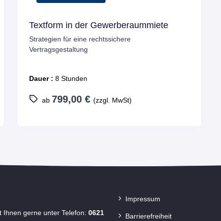
Textform in der Gewerberaummiete
Strategien für eine rechtssichere
Vertragsgestaltung
Dauer :
8 Stunden
799,00 €
ab
(zzgl. MwSt)
Impressum
t Ihnen gerne unter Telefon:
0621
Barrierefreiheit