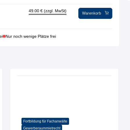
49.00
€ (zzgl. MwSt)
Warenkorb
ei
Nur noch wenige Plätze frei
Fortbildung für Fachanwälte
Gewerberaummietrecht