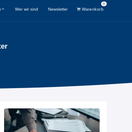
0
n
Wer wir sind
Newsletter
Warenkorb
ter