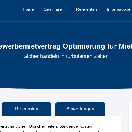
Home
Seminare
Referenten
Informatione
werbemietvertrag Optimierung für Mie
Sicher handeln in turbulenten Zeiten
Referenten
Bewertungen
irtschaftlichen Unsicherheiten. Steigende Kosten,