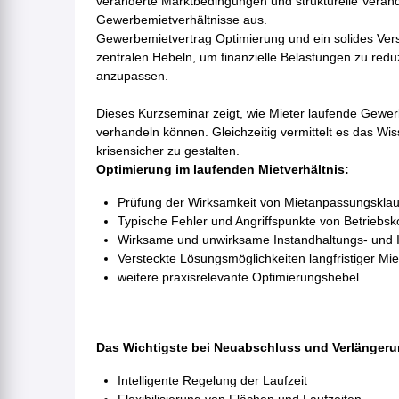
veränderte Marktbedingungen und strukturelle Verän
Gewerbemietverhältnisse aus.
Gewerbemietvertrag Optimierung und ein solides Ver
zentralen Hebeln, um finanzielle Belastungen zu re
anzupassen.
Dieses Kurzseminar zeigt, wie Mieter laufende Gewer
verhandeln können. Gleichzeitig vermittelt es das Wiss
krisensicher zu gestalten.
Optimierung im laufenden Mietverhältnis:
Prüfung der Wirksamkeit von Mietanpassungsklau
Typische Fehler und Angriffspunkte von Betrieb
Wirksame und unwirksame Instandhaltungs- und 
Versteckte Lösungsmöglichkeiten langfristiger Mie
weitere praxisrelevante Optimierungshebel
Das Wichtigste bei Neuabschluss und Verlänger
Intelligente Regelung der Laufzeit