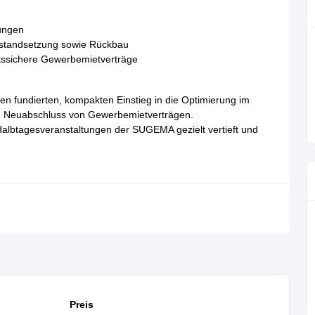
ungen
nstandsetzung sowie Rückbau
ftssichere Gewerbemietverträge
n fundierten, kompakten Einstieg in die Optimierung im
eim Neuabschluss von Gewerbemietverträgen.
albtagesveranstaltungen der SUGEMA gezielt vertieft und
Preis