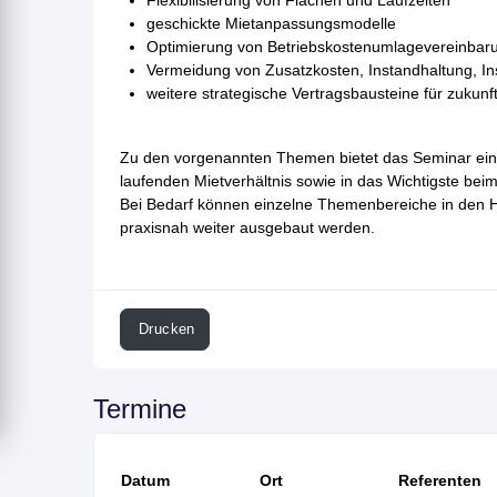
Flexibilisierung von Flächen und Laufzeiten
geschickte Mietanpassungsmodelle
Optimierung von Betriebskostenumlagevereinbar
Vermeidung von Zusatzkosten, Instandhaltung, I
weitere strategische Vertragsbausteine für zukun
Zu den vorgenannten Themen bietet das Seminar eine
laufenden Mietverhältnis sowie in das Wichtigste b
Bei Bedarf können einzelne Themenbereiche in den H
praxisnah weiter ausgebaut werden.
Drucken
Termine
Datum
Ort
Referenten