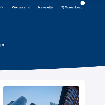
0
n
Wer wir sind
Newsletter
Warenkorb
gen