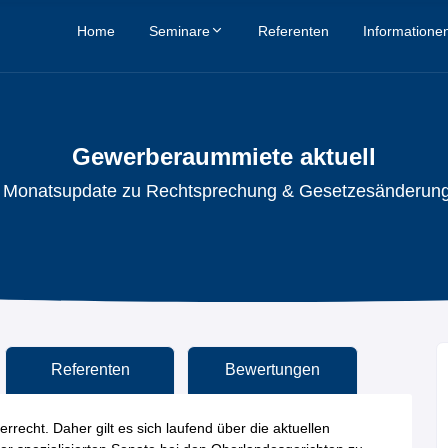
Home
Seminare
Referenten
Informatione
Gewerberaummiete aktuell
r Monatsupdate zu Rechtsprechung & Gesetzesänderun
Referenten
Bewertungen
recht. Daher gilt es sich laufend über die aktuellen