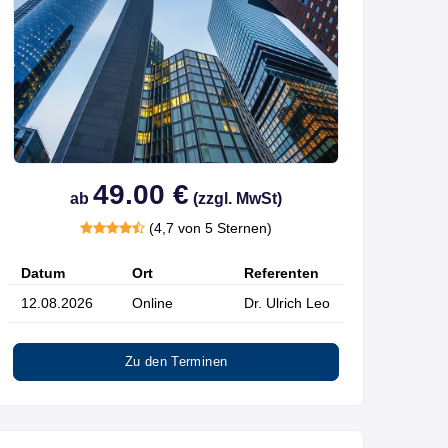
49.00 €
ab
(zzgl. MwSt)
(4,7 von 5 Sternen)
Datum
Ort
Referenten
12.08.2026
Online
Dr. Ulrich Leo
Zu den Terminen